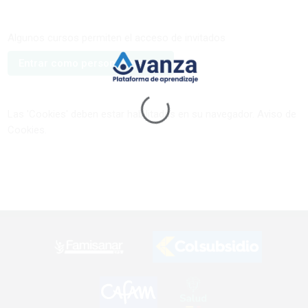
Algunos cursos permiten el acceso de invitados
Entrar como persona invitada
Las 'Cookies' deben estar habilitadas en su navegador.
Aviso de
Cookies
.