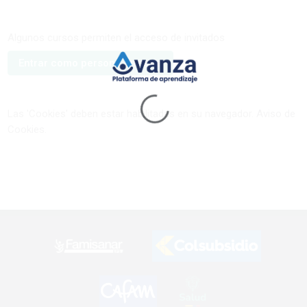
Algunos cursos permiten el acceso de invitados
Entrar como persona invitada
Las 'Cookies' deben estar habilitadas en su navegador.
Aviso de
Cookies
.